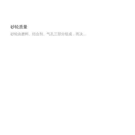
砂轮质量
砂轮由磨料、结合剂、气孔三部分组成，而决...