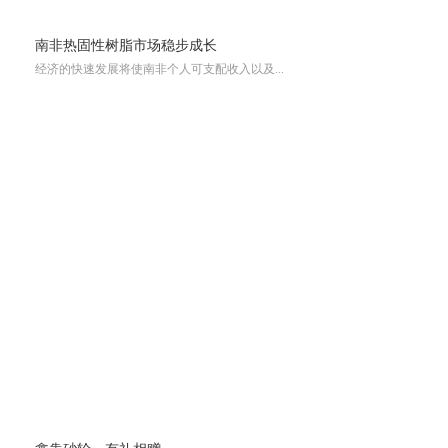
南非热固性树脂市场稳步成长
经济的快速发展将使南非个人可支配收入以及...