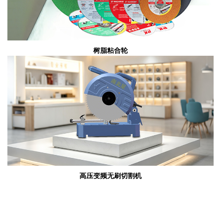
树脂粘合轮
高压变频无刷切割机