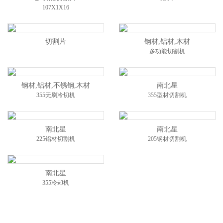
107X1X16
切割片
钢材,铝材,木材
多功能切割机
钢材,铝材,不锈钢,木材
南北星
355无刷冷切机
355型材切割机
南北星
南北星
225铝材切割机
205钢材切割机
南北星
355冷却机