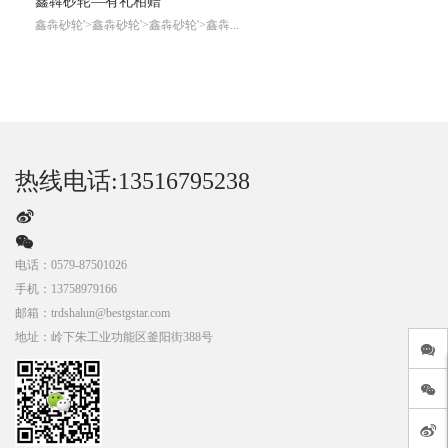
鑫犇砂轮—有礼相赠
鑫犇砂轮'>鑫犇砂轮'>鑫犇砂轮'>鑫犇...
热线电话:13516795238
电话：
0579-87501026
手机：
13758979166
邮箱：
trdshalun@bestgstar.com
地址：
岭下朱工业功能区釜阳街388号