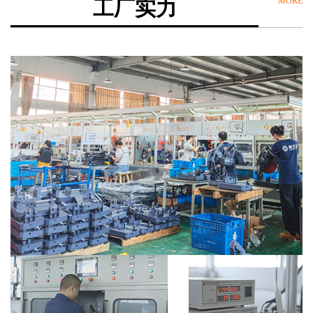
MORE
工厂实力
欢
迎
登
录