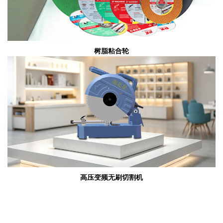
树脂粘合轮
高压变频无刷切割机