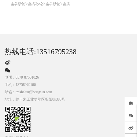
鑫犇砂轮'>鑫犇砂轮'>鑫犇砂轮'>鑫犇...
热线电话:13516795238
电话：
0579-87501026
手机：
13758979166
邮箱：
trdshalun@bestgstar.com
地址：
岭下朱工业功能区釜阳街388号