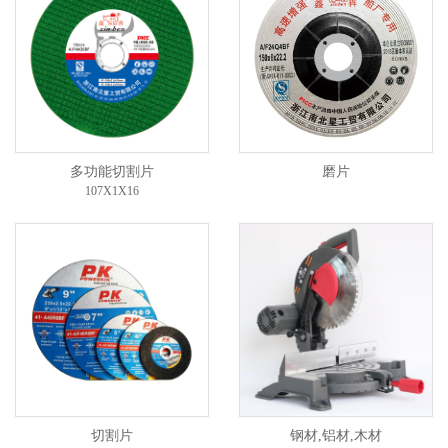
多功能切割片
磨片
107X1X16
切割片
钢材,铝材,木材