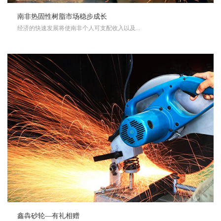
南非热固性树脂市场稳步成长
经济的快速发展将使南非个人可支配收入以及...
鑫犇砂轮—有礼相赠