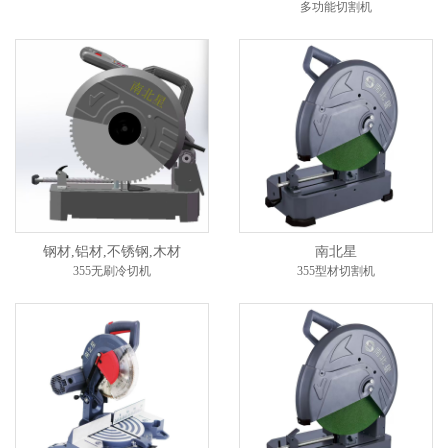
多功能切割机
钢材,铝材,不锈钢,木材
南北星
355无刷冷切机
355型材切割机