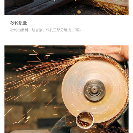
砂轮质量
砂轮由磨料、结合剂、气孔三部分组成，而决...